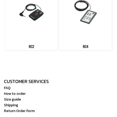
RC2
RC4
CUSTOMER SERVICES
FAQ
How to order
Size guide
Shipping
Return Order Form