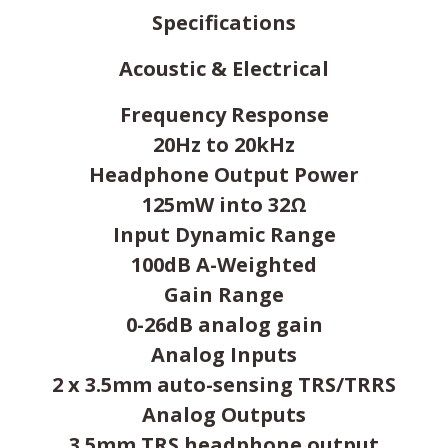
Specifications
Acoustic & Electrical
Frequency Response
20Hz to 20kHz
Headphone Output Power
125mW into 32Ω
Input Dynamic Range
100dB A-Weighted
Gain Range
0-26dB analog gain
Analog Inputs
2 x 3.5mm auto-sensing TRS/TRRS
Analog Outputs
3.5mm TRS headphone output