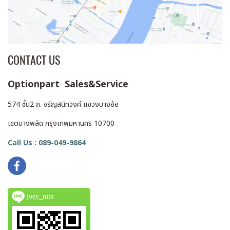
CONTACT US
Optionpart Sales&Service
574 ชั้น2 ถ. จรัญสนิทวงศ์ แขวงบางอ้อ
เขตบางพลัด กรุงเทพมหานคร 10700
Call Us : 089-049-9864
joey_mix