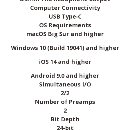
Computer Connectivity
USB Type-C
OS Requirements
macOS Big Sur and higher
Windows 10 (Build 19041) and higher
iOS 14 and higher
Android 9.0 and higher
Simultaneous I/O
2/2
Number of Preamps
2
Bit Depth
24-bit