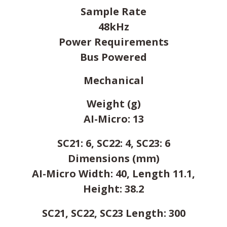
Sample Rate
48kHz
Power Requirements
Bus Powered
Mechanical
Weight (g)
AI-Micro: 13
SC21: 6, SC22: 4, SC23: 6
Dimensions (mm)
AI-Micro Width: 40, Length 11.1,
Height: 38.2
SC21, SC22, SC23 Length: 300