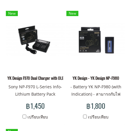
New
New
YK Design F970 Dual Charger with OLED
YK Design - YK Design NP-F980
Sony NP-F970 L-Series Info-
- Battery YK NP-F980 (with
Lithium Battery Pack
Indication) - สามารถกับไฟ
(6300mAh) NP-F970 Info-
LED, จอ moniter และอุปกรณ์
฿1,450
฿1,800
Lithium Battery Pack
ต่างๆมากมาย - มีไฟแสดง
(6300mAh) provides the
สถานะแบเตอรี่ - มีช่องเสียบ
เปรียบเทียบ
เปรียบเทียบ
advantages of lithium-ion,
สำหรับ USB และ Micro-USB -
meaning it can be charged
Battery คุณภาพสูงใช้งานได้