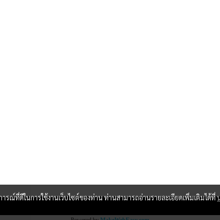
บการณ์ที่ดีในการใช้งานเว็บไซต์ของท่าน ท่านสามารถอ่านรายละเอียดเพิ่มเติมได้ที่
Powered by
MakeWebEasy.com