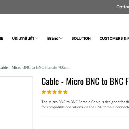
Optio
ME
ประเภทสินค้า
Brand
SOLUTION
CUSTOMERS & 
Cable - Micro BNC to BNC Female 700mm
Cable - Micro BNC to BNC
The Micro BNC to BNC Female Cable is designed for th
for compatible operations via the BNC female connect