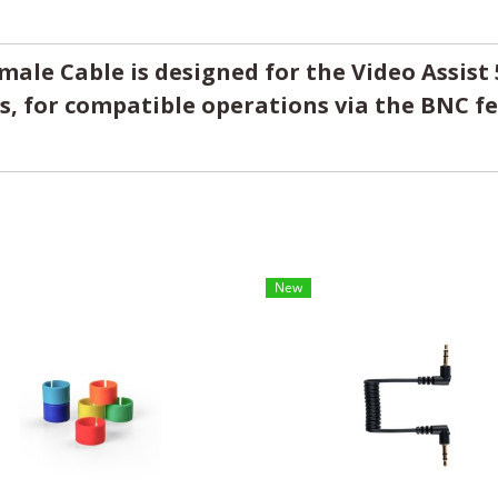
ale Cable is designed for the Video Assist
s, for compatible operations via the BNC f
New