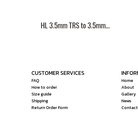
HL 3.5mm TRS to 3.5mm TRS Cable (2.8-inch)
CUSTOMER SERVICES
INFOR
FAQ
Home
How to order
About
Size guide
Gallery
Shipping
News
Return Order Form
Contact