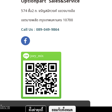
Optionpart Sales&Service
574 ชั้น2 ถ. จรัญสนิทวงศ์ แขวงบางอ้อ
เขตบางพลัด กรุงเทพมหานคร 10700
Call Us : 089-049-9864
joey_mix
นโยบาย
ตั้งค่าคุกกี้
ยอมรับทั้งหมด