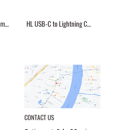
HL 3.5mm TRS to 3.5mm TRS Cable
HL USB-C to Lightning Cable
CONTACT US