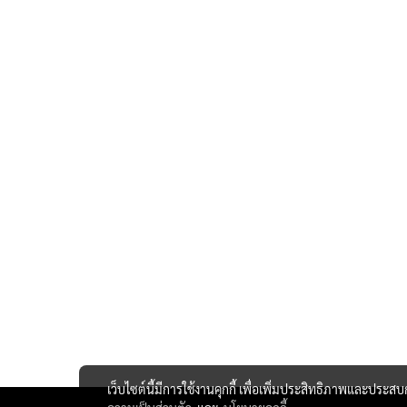
เว็บไซต์นี้มีการใช้งานคุกกี้ เพื่อเพิ่มประสิทธิภาพและประส