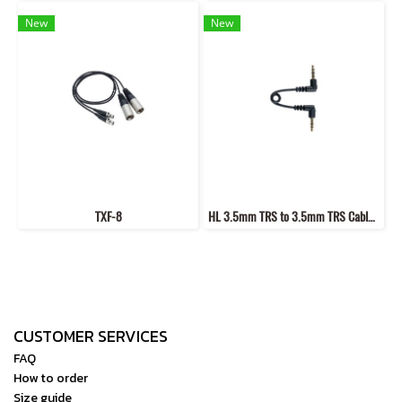
New
New
TXF-8
HL 3.5mm TRS to 3.5mm TRS Cable (2.8-inch)
CUSTOMER SERVICES
FAQ
How to order
Size guide