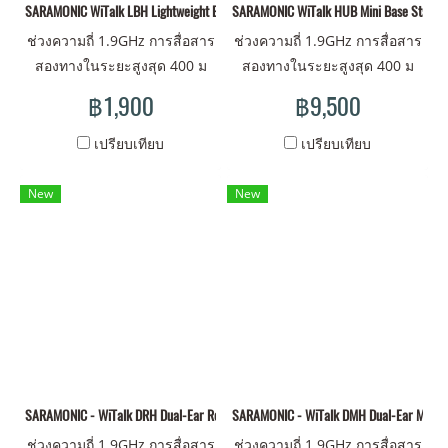
SARAMONIC WiTalk LBH Lightweight Backband Intercom Headset
SARAMONIC WiTalk HUB Mini Base Station
ช่วงความถี่ 1.9GHz การสื่อสาร
ช่วงความถี่ 1.9GHz การสื่อสาร
สองทางในระยะสูงสุด 400 ม
สองทางในระยะสูงสุด 400 ม
แบตเตอรี่แบบชาร์จไฟและ
แบตเตอรี่แบบชาร์จไฟและ
฿1,900
฿9,500
เปลี่ยนได้ การออกแบบสวิตช์
เปลี่ยนได้ การออกแบบสวิตช์
แบบคันโยก, การทำงานแบบ
แบบคันโยก, การทำงานแบบ
เปรียบเทียบ
เปรียบเทียบ
แฮนด์ฟรี สัมผัสประสบการณ์
แฮนด์ฟรี สัมผัสประสบการณ์
การสวมใส่ที่สบายสูงสุด ชุดหู
การสวมใส่ที่สบายสูงสุด ชุดหู
New
New
ฟังหลักหนึ่งชุดและชุดหูฟังระยะ
ฟังหลักหนึ่งชุดและชุดหูฟังระยะ
ไกลสี่ชุด ง่ายสำหรับการทำงาน
ไกลสี่ชุด ง่ายสำหรับการทำงาน
เป็นทีม
เป็นทีม
SARAMONIC - WiTalk DRH Dual-Ear Remote Intercom Headset
SARAMONIC - WiTalk DMH Dual-Ear Master
ช่วงความถี่ 1.9GHz การสื่อสาร
ช่วงความถี่ 1.9GHz การสื่อสาร