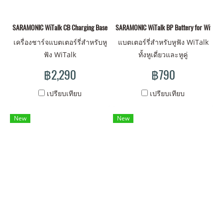
SARAMONIC WiTalk CB Charging Base Accessories
SARAMONIC WiTalk BP Battery for Witalk 
เครื่องชาร์จแบตเตอร์รี่สำหรับหู
แบตเตอร์รี่สำหรับหูฟัง WiTalk
ฟัง WiTalk
ทั้งหูเดี่ยวและหูคู่
฿2,290
฿790
เปรียบเทียบ
เปรียบเทียบ
New
New