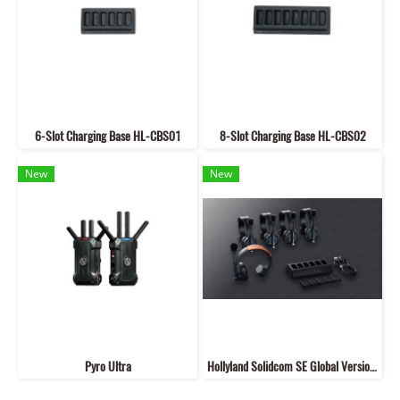
6-Slot Charging Base HL-CBS01
8-Slot Charging Base HL-CBS02
New
New
Pyro Ultra
Hollyland Solidcom SE Global Version-5S