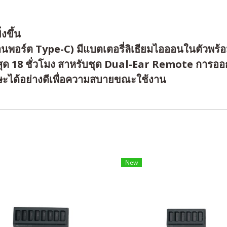
งขึ้น
อร์ต Type-C) มีแบตเตอรี่ลิเธียมไอออนในตัวพร้อม
สุด 18 ชั่วโมง สาหรับชุด Dual-Ear Remote การออกแบ
ษะได้อย่างดีเพื่อความสบายขณะใช้งาน
New