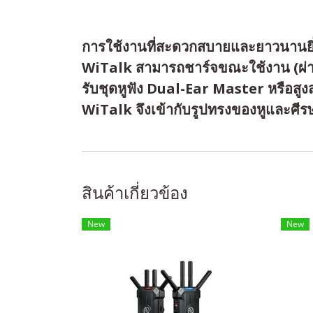
การใช้งานที่สะดวกสบายและยาวนานยิ่
WiTalk สามารถชาร์จขณะใช้งาน (ผ่านพ
รับชุดหูฟัง Dual-Ear Master หรือสูง
WiTalk จึงเข้ากับรูปทรงของหูและศีร
สินค้าเกี่ยวข้อง
New
New