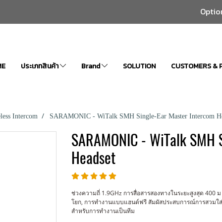
Optio
ME
ประเภทสินค้า
Brand
SOLUTION
CUSTOMERS & 
less Intercom
SARAMONIC - WiTalk SMH Single-Ear Master Intercom He
SARAMONIC - WiTalk SMH S
Headset
ช่วงความถี่ 1.9GHz การสื่อสารสองทางในระยะสูงสุด 400 
โยก, การทำงานแบบแฮนด์ฟรี สัมผัสประสบการณ์การสวมใส่ที่สบ
สำหรับการทำงานเป็นทีม