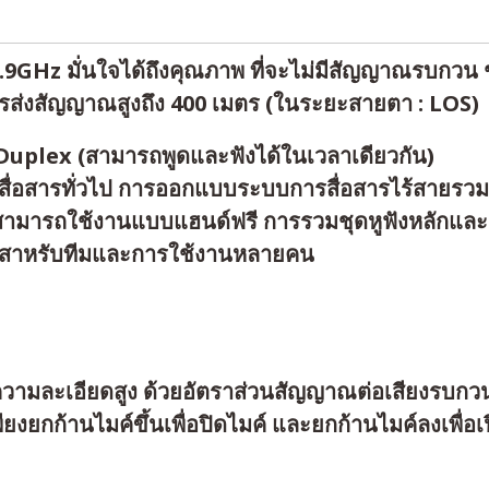
9GHz มั่นใจได้ถึงคุณภาพ ที่จะไม่มีสัญญาณรบกวน ช
ารส่งสัญญาณสูงถึง 400 เมตร (ในระยะสายตา : LOS)
-Duplex (สามารถพูดและฟังได้ในเวลาเดียวกัน)
ุสื่อสารทั่วไป การออกแบบระบบการสื่อสารไร้สายรวมกั
สามารถใช้งานแบบแฮนด์ฟรี การรวมชุดหูฟังหลักและช
มาะสาหรับทีมและการใช้งานหลายคน
ีความละเอียดสูง ด้วยอัตราส่วนสัญญาณต่อเสียงรบกว
พียงยกก้านไมค์ขึ้นเพื่อปิดไมค์ และยกก้านไมค์ลงเพื