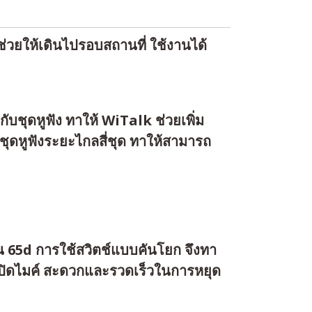
่วยให้เดินไปรอบสถานที่ ใช้งานได้
บชุดหูฟัง ทาให้ WiTalk ช่วยเพิ่ม
ุดหูฟังระยะไกลสี่ชุด ทาให้สามารถ
น 65d การใช้สวิตช์แบบคันโยก จึงทา
่อเปิดไมค์ สะดวกและรวดเร็วในการหยุด