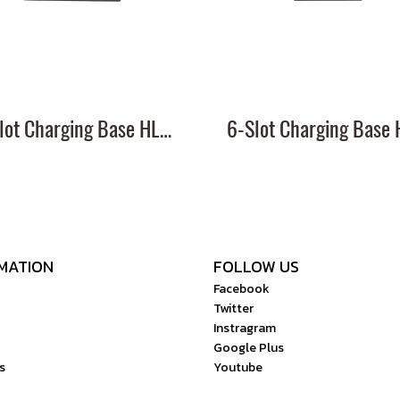
8-Slot Charging Base HL-CBS02
MATION
FOLLOW US
Facebook
Twitter
Instragram
Google Plus
s
Youtube