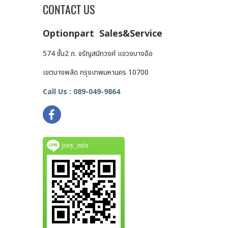
CONTACT US
Optionpart Sales&Service
574 ชั้น2 ถ. จรัญสนิทวงศ์ แขวงบางอ้อ
เขตบางพลัด กรุงเทพมหานคร 10700
Call Us : 089-049-9864
joey_mix