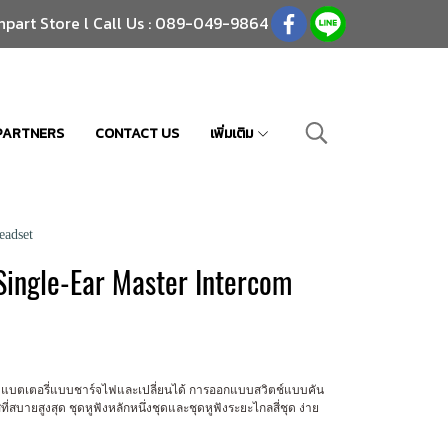
npart Store l Call Us : 089-049-9864
PARTNERS
CONTACT US
เพิ่มเติม
adset
ingle-Ear Master Intercom
ม แบตเตอรี่แบบชาร์จไฟและเปลี่ยนได้ การออกแบบสวิตช์แบบคัน
ายสูงสุด ชุดหูฟังหลักหนึ่งชุดและชุดหูฟังระยะไกลสี่ชุด ง่าย