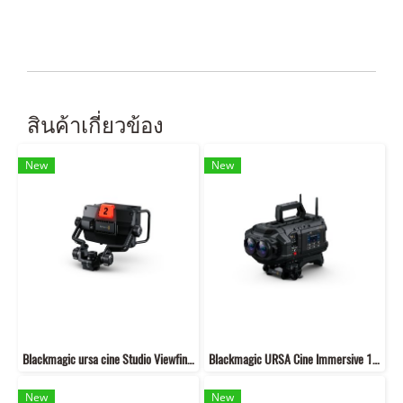
สินค้าเกี่ยวข้อง
New
New
Blackmagic ursa cine Studio Viewfinder
Blackmagic URSA Cine Immersive 100G
New
New