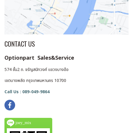
CONTACT US
Optionpart Sales&Service
574 ชั้น2 ถ. จรัญสนิทวงศ์ แขวงบางอ้อ
เขตบางพลัด กรุงเทพมหานคร 10700
Call Us : 089-049-9864
joey_mix