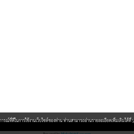
บการณ์ที่ดีในการใช้งานเว็บไซต์ของท่าน ท่านสามารถอ่านรายละเอียดเพิ่มเติมได้ที่
Powered by
MakeWebEasy.com