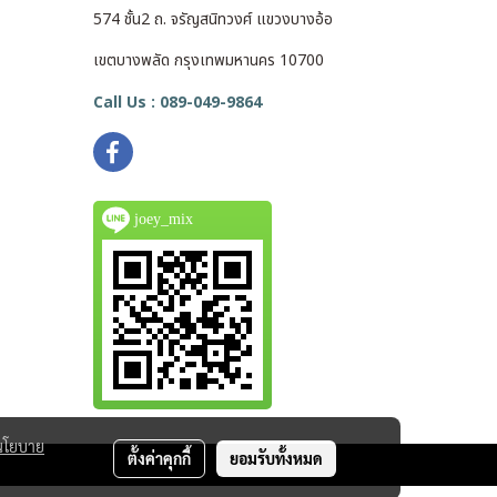
574 ชั้น2 ถ. จรัญสนิทวงศ์ แขวงบางอ้อ
เขตบางพลัด กรุงเทพมหานคร 10700
Call Us : 089-049-9864
joey_mix
นโยบาย
ตั้งค่าคุกกี้
ยอมรับทั้งหมด