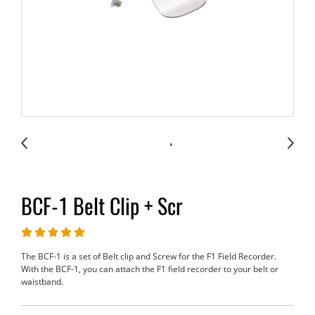
BCF-1 Belt Clip + Scr
The BCF-1 is a set of Belt clip and Screw for the F1 Field Recorder.
With the BCF-1, you can attach the F1 field recorder to your belt or
waistband.