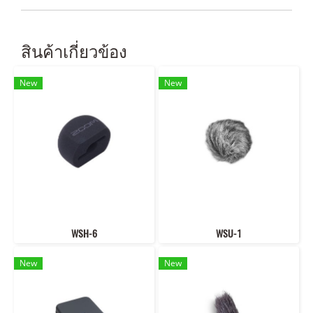
สินค้าเกี่ยวข้อง
New
New
WSH-6
WSU-1
New
New