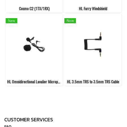
Cosmo C2 (1TX/1RX)
HL Furry Windshield
New
New
HL Omnidirectional Lavalier Microphone
HL 3.5mm TRS to 3.5mm TRS Cable
CUSTOMER SERVICES
FAQ