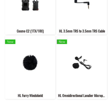
Cosmo C2 (1TX/1RX)
HL 3.5mm TRS to 3.5mm TRS Cable
New
New
HL Furry Windshield
HL Omnidirectional Lavalier Microphone