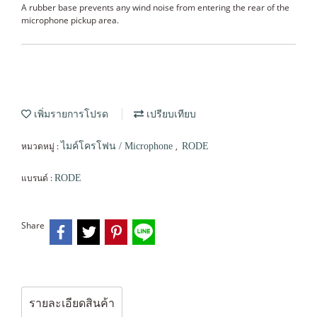
A rubber base prevents any wind noise from entering the rear of the
microphone pickup area.
เพิ่มรายการโปรด
เปรียบเทียบ
หมวดหมู่ :
,
ไมค์โครโฟน / Microphone
RODE
แบรนด์ :
RODE
Share
รายละเอียดสินค้า