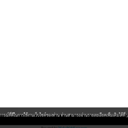
บการณ์ที่ดีในการใช้งานเว็บไซต์ของท่าน ท่านสามารถอ่านรายละเอียดเพิ่มเติมได้ที่
Powered by
MakeWebEasy.com