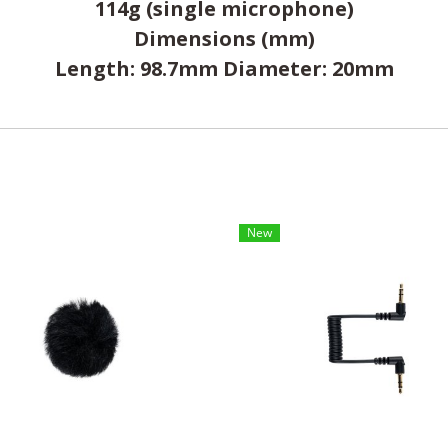
114g (single microphone)
Dimensions (mm)
Length: 98.7mm Diameter: 20mm
New