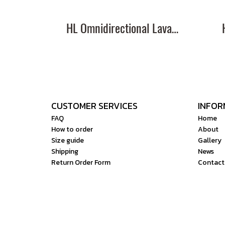
HL Omnidirectional Lavalier Microphone
CUSTOMER SERVICES
INFOR
FAQ
Home
How to order
About
Size guide
Gallery
Shipping
News
Return Order Form
Contact