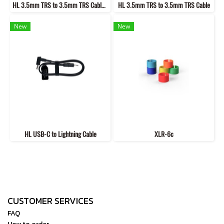
HL 3.5mm TRS to 3.5mm TRS Cable (2.8-inch)
HL 3.5mm TRS to 3.5mm TRS Cable
New
New
HL USB-C to Lightning Cable
XLR-6c
CUSTOMER SERVICES
FAQ