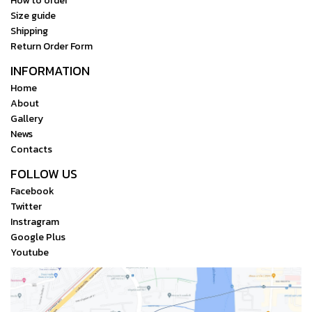
How to order
Size guide
Shipping
Return Order Form
INFORMATION
Home
About
Gallery
News
Contacts
FOLLOW US
Facebook
Twitter
Instragram
Google Plus
Youtube