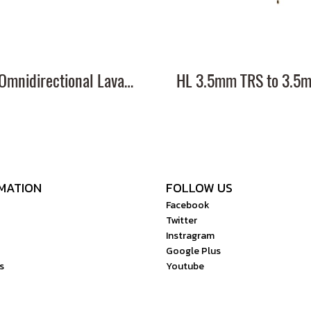
HL Omnidirectional Lavalier Microphone
MATION
FOLLOW US
Facebook
Twitter
Instragram
Google Plus
s
Youtube