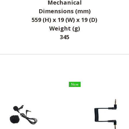
Mechanical
Dimensions (mm)
559 (H) x 19 (W) x 19 (D)
Weight (g)
345
New