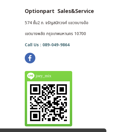
Optionpart Sales&Service
574 ชั้น2 ถ. จรัญสนิทวงศ์ แขวงบางอ้อ
เขตบางพลัด กรุงเทพมหานคร 10700
Call Us : 089-049-9864
joey_mix