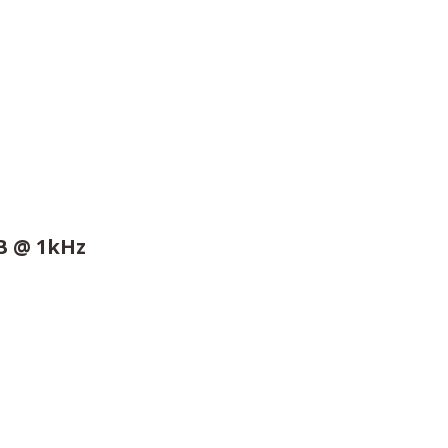
dB @ 1kHz