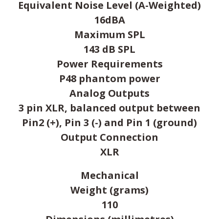
Equivalent Noise Level (A-Weighted)
16dBA
Maximum SPL
143 dB SPL
Power Requirements
P48 phantom power
Analog Outputs
3 pin XLR, balanced output between
Pin2 (+), Pin 3 (-) and Pin 1 (ground)
Output Connection
XLR
Mechanical
Weight (grams)
110