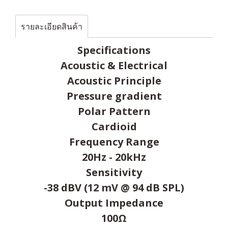
รายละเอียดสินค้า
Specifications
Acoustic & Electrical
Acoustic Principle
Pressure gradient
Polar Pattern
Cardioid
Frequency Range
20Hz - 20kHz
Sensitivity
-38 dBV (12 mV @ 94 dB SPL)
Output Impedance
100Ω