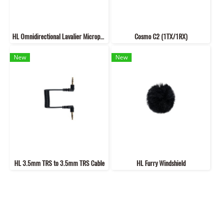
HL Omnidirectional Lavalier Microphone
Cosmo C2 (1TX/1RX)
New
New
HL 3.5mm TRS to 3.5mm TRS Cable
HL Furry Windshield