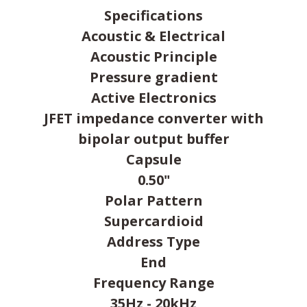
Specifications
Acoustic & Electrical
Acoustic Principle
Pressure gradient
Active Electronics
JFET impedance converter with
bipolar output buffer
Capsule
0.50"
Polar Pattern
Supercardioid
Address Type
End
Frequency Range
35Hz - 20kHz