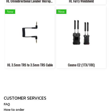
HL Omnidirectional Lavalier Microphone
HL Furry Windshield
New
New
HL 3.5mm TRS to 3.5mm TRS Cable
Cosmo C2 (1TX/1RX)
CUSTOMER SERVICES
FAQ
How to order