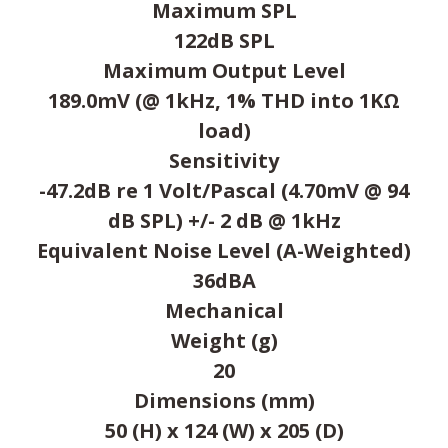
Maximum SPL
122dB SPL
Maximum Output Level
189.0mV (@ 1kHz, 1% THD into 1KΩ
load)
Sensitivity
-47.2dB re 1 Volt/Pascal (4.70mV @ 94
dB SPL) +/- 2 dB @ 1kHz
Equivalent Noise Level (A-Weighted)
36dBA
Mechanical
Weight (g)
20
Dimensions (mm)
50 (H) x 124 (W) x 205 (D)