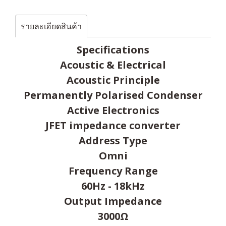
รายละเอียดสินค้า
Specifications
Acoustic & Electrical
Acoustic Principle
Permanently Polarised Condenser
Active Electronics
JFET impedance converter
Address Type
Omni
Frequency Range
60Hz - 18kHz
Output Impedance
3000Ω