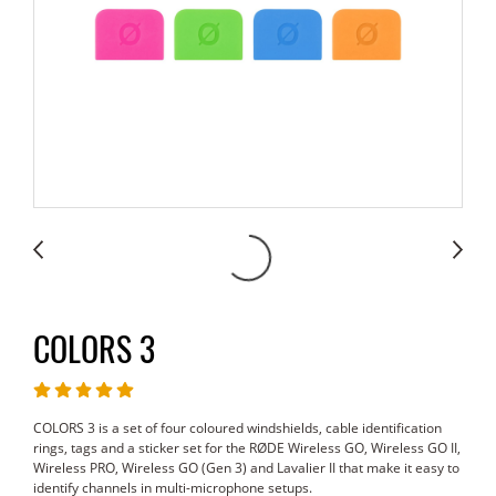
COLORS 3
COLORS 3 is a set of four coloured windshields, cable identification
rings, tags and a sticker set for the RØDE Wireless GO, Wireless GO II,
Wireless PRO, Wireless GO (Gen 3) and Lavalier II that make it easy to
identify channels in multi-microphone setups.