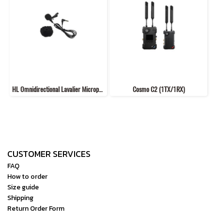
HL Omnidirectional Lavalier Microphone
Cosmo C2 (1TX/1RX)
CUSTOMER SERVICES
FAQ
How to order
Size guide
Shipping
Return Order Form