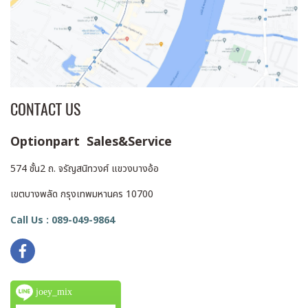
CONTACT US
Optionpart Sales&Service
574 ชั้น2 ถ. จรัญสนิทวงศ์ แขวงบางอ้อ
เขตบางพลัด กรุงเทพมหานคร 10700
Call Us : 089-049-9864
joey_mix