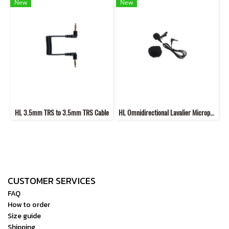
New
New
HL 3.5mm TRS to 3.5mm TRS Cable
HL Omnidirectional Lavalier Microphone
CUSTOMER SERVICES
FAQ
How to order
Size guide
Shipping