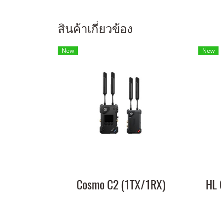
สินค้าเกี่ยวข้อง
New
New
Cosmo C2 (1TX/1RX)