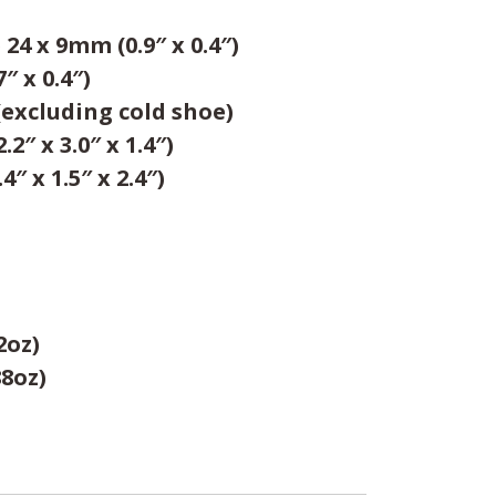
 24 x 9mm (0.9″ x 0.4″)
″ x 0.4″)
 (excluding cold shoe)
″ x 3.0″ x 1.4″)
 x 1.5″ x 2.4″)
2oz)
8oz)