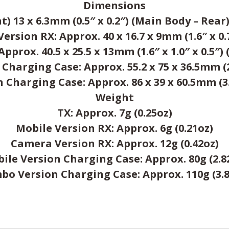
Dimensions
) 13 x 6.3mm (0.5″ x 0.2″) (Main Body – Rear)
ersion RX: Approx. 40 x 16.7 x 9mm (1.6″ x 0.7
prox. 40.5 x 25.5 x 13mm (1.6″ x 1.0″ x 0.5″)
Charging Case: Approx. 55.2 x 75 x 36.5mm (2.2
Charging Case: Approx. 86 x 39 x 60.5mm (3.4″
Weight
TX: Approx. 7g (0.25oz)
Mobile Version RX: Approx. 6g (0.21oz)
Camera Version RX: Approx. 12g (0.42oz)
ile Version Charging Case: Approx. 80g (2.8
bo Version Charging Case: Approx. 110g (3.8