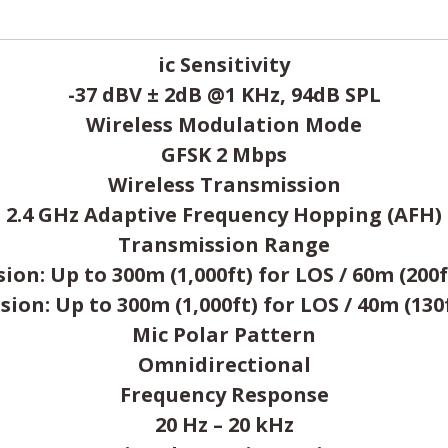
ic Sensitivity
-37 dBV ± 2dB @1 KHz, 94dB SPL
Wireless Modulation Mode
GFSK 2 Mbps
Wireless Transmission
2.4 GHz Adaptive Frequency Hopping (AFH)
Transmission Range
ion: Up to 300m (1,000ft) for LOS / 60m (200
ion: Up to 300m (1,000ft) for LOS / 40m (130
Mic Polar Pattern
Omnidirectional
Frequency Response
20 Hz – 20 kHz