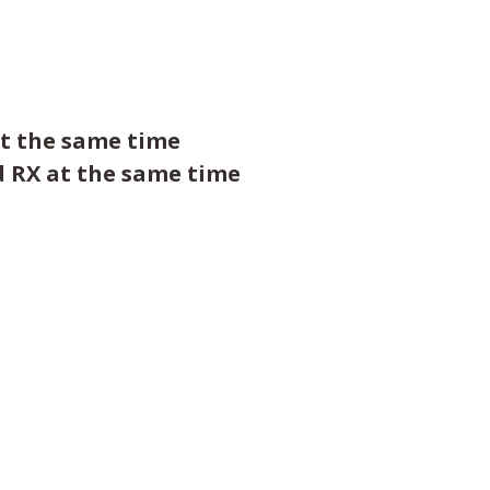
at the same time
d RX at the same time