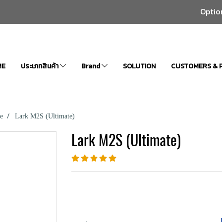
Optio
ME
ประเภทสินค้า
Brand
SOLUTION
CUSTOMERS & 
e
Lark M2S (Ultimate)
Lark M2S (Ultimate)