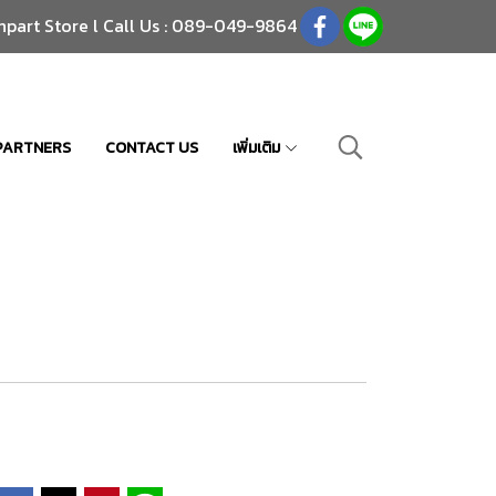
npart Store l Call Us : 089-049-9864
PARTNERS
CONTACT US
เพิ่มเติม