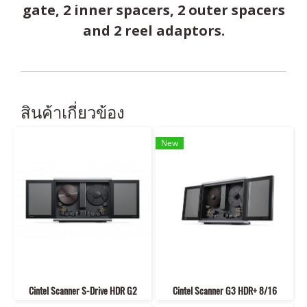
gate, 2 inner spacers, 2 outer spacers
and 2 reel adaptors.
สินค้าเกี่ยวข้อง
New
Cintel Scanner S-Drive HDR G2
Cintel Scanner G3 HDR+ 8/16