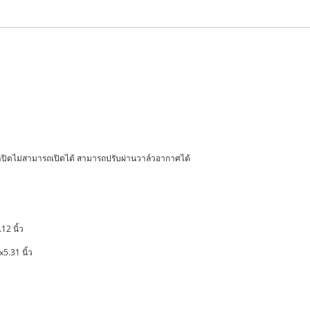
ิดไม่สามารถเปิดได้ สามารถปรับผ่านวาล์วอากาศได้
12 นิ้ว
5.31 นิ้ว