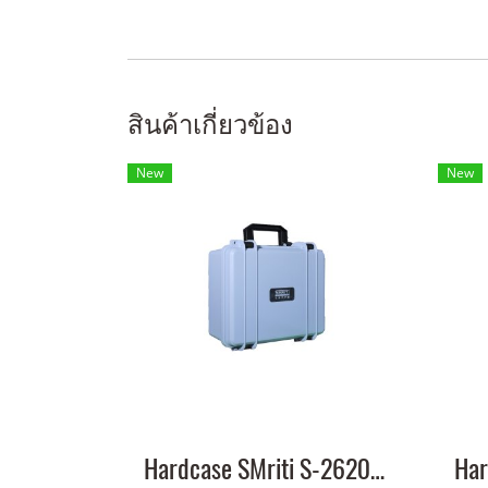
สินค้าเกี่ยวข้อง
New
New
Hardcase SMriti S-2620 white