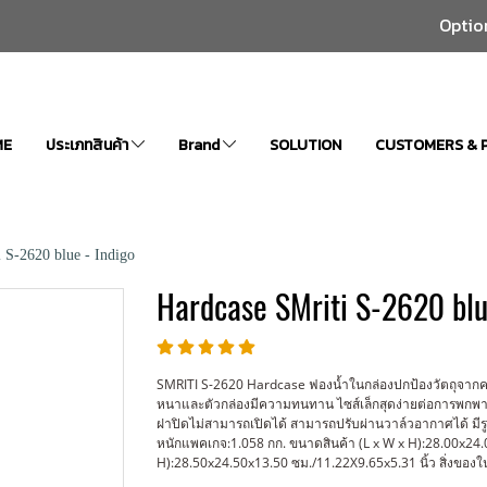
Optio
ME
ประเภทสินค้า
Brand
SOLUTION
CUSTOMERS & 
 S-2620 blue - Indigo
Hardcase SMriti S-2620 blu
SMRITI S-2620 Hardcase ฟองน้ำในกล่องปกป้องวัตถุจากคว
หนาและตัวกล่องมีความทนทาน ไซส์เล็กสุดง่ายต่อการพกพ
ฝาปิดไม่สามารถเปิดได้ สามารถปรับผ่านวาล์วอากาศได้ มีรูกุ
หนักแพคเกจ:1.058 กก. ขนาดสินค้า (L x W x H):28.00x24.
H):28.50x24.50x13.50 ซม./11.22X9.65x5.31 นิ้ว สิ่งของใ