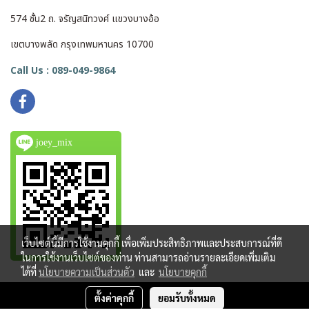
574 ชั้น2 ถ. จรัญสนิทวงศ์ แขวงบางอ้อ
เขตบางพลัด กรุงเทพมหานคร 10700
Call Us : 089-049-9864
joey_mix
เว็บไซต์นี้มีการใช้งานคุกกี้ เพื่อเพิ่มประสิทธิภาพและประสบการณ์ที่ดี
ในการใช้งานเว็บไซต์ของท่าน ท่านสามารถอ่านรายละเอียดเพิ่มเติม
ได้ที่
นโยบายความเป็นส่วนตัว
และ
นโยบายคุกกี้
ตั้งค่าคุกกี้
ยอมรับทั้งหมด