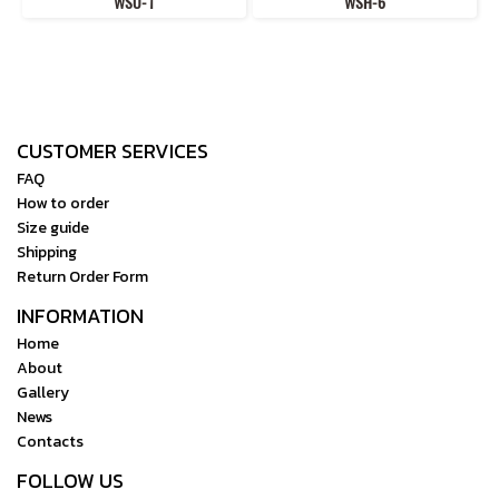
WSU-1
WSH-6
CUSTOMER SERVICES
FAQ
How to order
Size guide
Shipping
Return Order Form
INFORMATION
Home
About
Gallery
News
Contacts
FOLLOW US