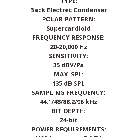
TYPE:
Back Electret Condenser
POLAR PATTERN:
Supercardioid
FREQUENCY RESPONSE:
20-20,000 Hz
SENSITIVITY:
35 dBV/Pa
MAX. SPL:
135 dB SPL
SAMPLING FREQUENCY:
44.1/48/88.2/96 kHz
BIT DEPTH:
24-bit
POWER REQUIREMENTS: