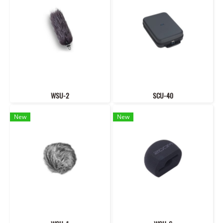
WSU-2
SCU-40
New
New