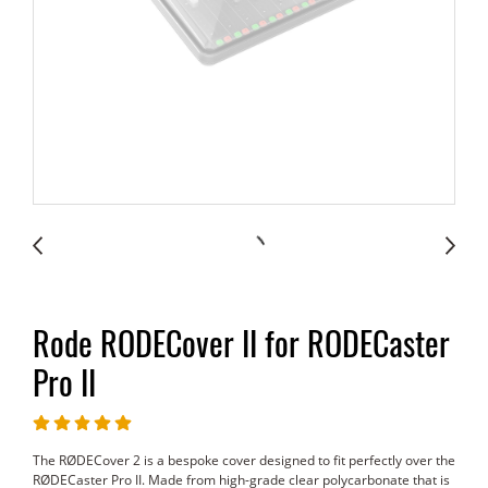
Rode RODECover II for RODECaster
Pro II
The RØDECover 2 is a bespoke cover designed to fit perfectly over the
RØDECaster Pro II. Made from high-grade clear polycarbonate that is