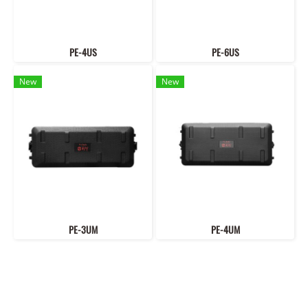
PE-4US
PE-6US
New
New
PE-3UM
PE-4UM