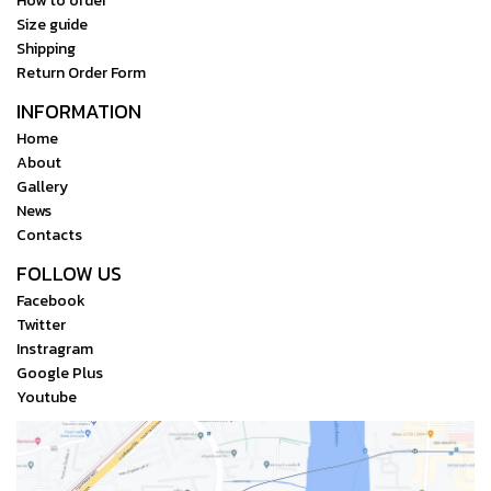
How to order
Size guide
Shipping
Return Order Form
INFORMATION
Home
About
Gallery
News
Contacts
FOLLOW US
Facebook
Twitter
Instragram
Google Plus
Youtube