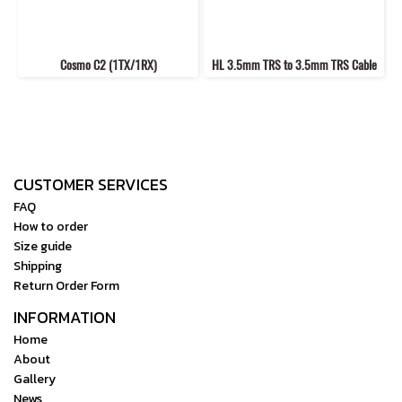
Cosmo C2 (1TX/1RX)
HL 3.5mm TRS to 3.5mm TRS Cable
CUSTOMER SERVICES
FAQ
How to order
Size guide
Shipping
Return Order Form
INFORMATION
Home
About
Gallery
News