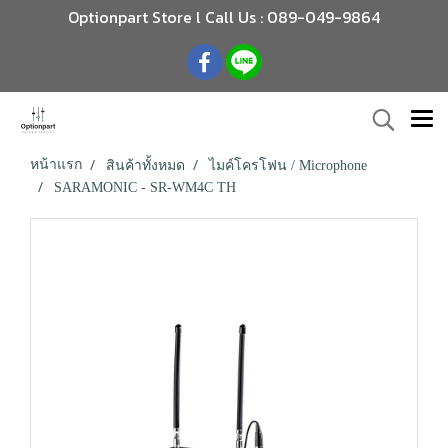
Optionpart Store l Call Us : 089-049-9864
หน้าแรก
สินค้าทั้งหมด
ไมค์โครโฟน / Microphone
SARAMONIC - SR-WM4C TH