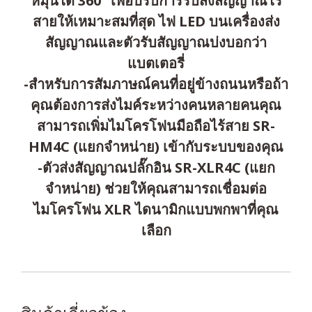
หมุนได้ 360 °เพื่อปรับการรับส่งสัญญาณไร้
สายให้เหมาะสมที่สุด ไฟ LED บนเครื่องส่ง
สัญญาณและตัวรับสัญญาณบ่งบอกว่า
แบตเตอรี่
-สำหรับการสัมภาษณ์คนที่อยู่ข้างถนนหรือถ้า
คุณต้องการส่งไมค์ระหว่างคนหลายคนคุณ
สามารถเพิ่มไมโครโฟนมือถือไร้สาย SR-
HM4C (แยกจำหน่าย) เข้ากับระบบของคุณ
-ตัวส่งสัญญาณปลั๊กอิน SR-XLR4C (แยก
จำหน่าย) ช่วยให้คุณสามารถเชื่อมต่อ
ไมโครโฟน XLR ไดนามิกแบบพกพาที่คุณ
เลือก