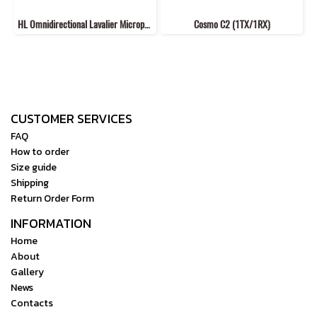
HL Omnidirectional Lavalier Microphone
Cosmo C2 (1TX/1RX)
CUSTOMER SERVICES
FAQ
How to order
Size guide
Shipping
Return Order Form
INFORMATION
Home
About
Gallery
News
Contacts