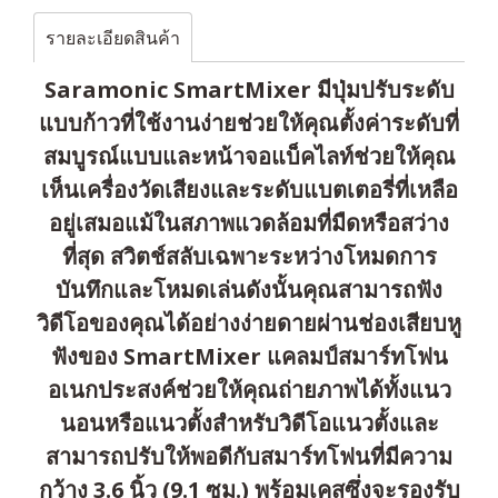
รายละเอียดสินค้า
Saramonic SmartMixer มีปุ่มปรับระดับ
แบบก้าวที่ใช้งานง่ายช่วยให้คุณตั้งค่าระดับที่
สมบูรณ์แบบและหน้าจอแบ็คไลท์ช่วยให้คุณ
เห็นเครื่องวัดเสียงและระดับแบตเตอรี่ที่เหลือ
อยู่เสมอแม้ในสภาพแวดล้อมที่มืดหรือสว่าง
ที่สุด สวิตช์สลับเฉพาะระหว่างโหมดการ
บันทึกและโหมดเล่นดังนั้นคุณสามารถฟัง
วิดีโอของคุณได้อย่างง่ายดายผ่านช่องเสียบหู
ฟังของ SmartMixer แคลมป์สมาร์ทโฟน
อเนกประสงค์ช่วยให้คุณถ่ายภาพได้ทั้งแนว
นอนหรือแนวตั้งสำหรับวิดีโอแนวตั้งและ
สามารถปรับให้พอดีกับสมาร์ทโฟนที่มีความ
กว้าง 3.6 นิ้ว (9.1 ซม.) พร้อมเคสซึ่งจะรองรับ