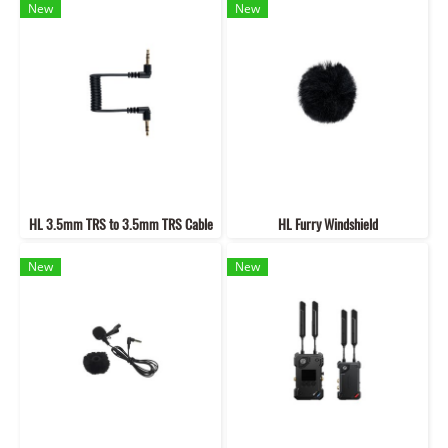
New
New
HL 3.5mm TRS to 3.5mm TRS Cable
HL Furry Windshield
New
New