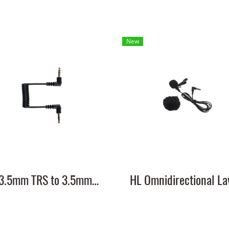
New
HL 3.5mm TRS to 3.5mm TRS Cable