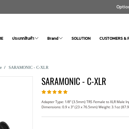
Optio
ME
ประเภทสินค้า
Brand
SOLUTION
CUSTOMERS & 
e
SARAMONIC - C-XLR
SARAMONIC - C-XLR
Adapter Type: 1/8“ (3.5mm) TRS Female to XLR Male In
Dimensions: 0.9 x 3” (23 x 76.5mm) Weight: 3.1oz (87.9