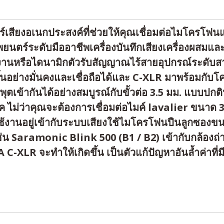
ยงอเนกประสงค์ที่ช่วยให้คุณเชื่อมต่อไมโครโฟนและแ
ตร์ระดับมืออาชีพเครื่องบันทึกเสียงเครื่องผสมและอื
งานหรือไดนามิกตัวรับสัญญาณไร้สายอุปกรณ์ระดับสาย
ึ้นอย่างมั่นคงและเชื่อถือได้และ C-XLR มาพร้อมกับโค
นพุตเข้ากันได้อย่างสมบูรณ์กับขั้วต่อ 3.5 มม. แบบปก
ม่ว่าคุณจะต้องการเชื่อมต่อไมค์ lavalier ขนาด 3.
ช้งานอยู่เข้ากับระบบเสียงใช้ไมโครโฟนปืนลูกซองขนา
ช่น Saramonic Blink 500 (B1 / B2) เข้ากับกล้องถ
A C-XLR จะทำให้เกิดขึ้น เป็นตัวแก้ปัญหาอันล้ำค่าที่ม