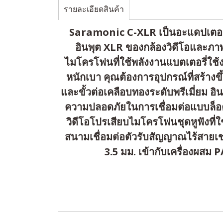
รายละเอียดสินค้า
Saramonic C-XLR เป็นอะแดปเตอร์เสี
อินพุต XLR ของกล้องวิดีโอและภาพยน
ไมโครโฟนที่ใช้พลังงานแบตเตอรี่ใช้
หนักเบา คุณต้องการอุปกรณ์ที่สร้างข
และขั้วต่อเคลือบทองระดับพรีเมี่ยม อิ
ความปลอดภัยในการเชื่อมต่อแบบล็อค ไ
วิดีโอโปรเสียบไมโครโฟนชุดหูฟังที่ใ
สนามเชื่อมต่อตัวรับสัญญาณไร้สายเ
3.5 มม. เข้ากับเครื่องผสม P