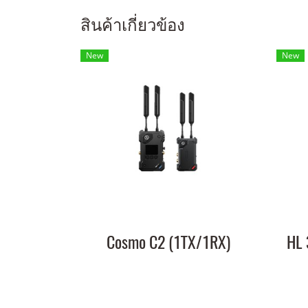
สินค้าเกี่ยวข้อง
New
New
Cosmo C2 (1TX/1RX)