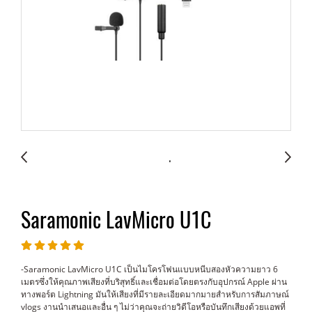
Saramonic LavMicro U1C
-Saramonic LavMicro U1C เป็นไมโครโฟนแบบหนีบสองหัวความยาว 6
เมตรซึ่งให้คุณภาพเสียงที่บริสุทธิ์และเชื่อมต่อโดยตรงกับอุปกรณ์ Apple ผ่าน
ทางพอร์ต Lightning มันให้เสียงที่มีรายละเอียดมากมายสำหรับการสัมภาษณ์
vlogs งานนำเสนอและอื่น ๆ ไม่ว่าคุณจะถ่ายวิดีโอหรือบันทึกเสียงด้วยแอพที่