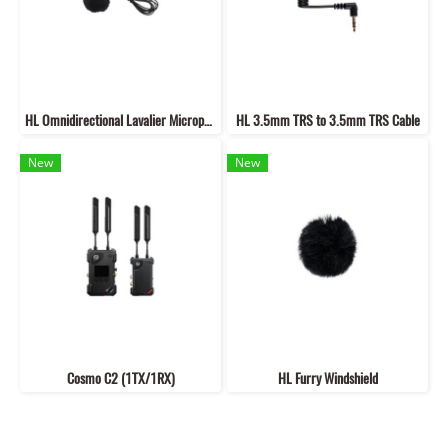
HL Omnidirectional Lavalier Microphone
HL 3.5mm TRS to 3.5mm TRS Cable
New
New
Cosmo C2 (1TX/1RX)
HL Furry Windshield