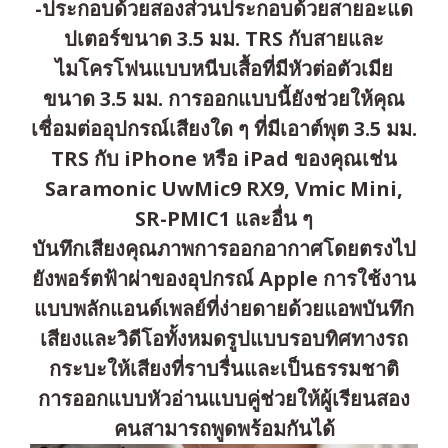
-ประกอบด้วยสองส่วนประกอบด้วยสายอะแด
ปเตอร์ขนาด 3.5 มม. TRS กับสายและ
ไมโครโฟนแบบหนีบเสื้อที่มีหัวต่อตัวเมีย
ขนาด 3.5 มม. การออกแบบนี้ยังช่วยให้คุณ
เชื่อมต่ออุปกรณ์เสียงใด ๆ ที่มีเอาต์พุต 3.5 มม.
TRS กับ iPhone หรือ iPad ของคุณเช่น
Saramonic UwMic9 RX9, Vmic Mini,
SR-PMIC1 และอื่น ๆ
บันทึกเสียงคุณภาพการออกอากาศโดยตรงไป
ยังพอร์ตฟ้าผ่าของอุปกรณ์ Apple การใช้งาน
แบบพลักแอนด์เพลย์ที่ง่ายดายด้วยแอพบันทึก
เสียงและวิดีโอทั้งหมดรูปแบบรอบทิศทางรถ
กระบะให้เสียงที่ราบรื่นและเป็นธรรมชาติ
การออกแบบหัวอ่านแบบคู่ช่วยให้ผู้เรียนสอง
คนสามารถพูดพร้อมกันได้