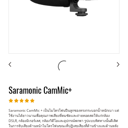
Saramonic CamMic+
Saramonic CamMic + เป็นไมโครโฟนปืนลูกซองทรงกระบอกน้ำหนักเบา แต่
ใช้งานได้ยาวนานเพื่อคุณภาพเสียงที่คมชัดและถ่ายทอดสดให้แก่กล้อง
DSLR, กล้องมิเรอร์เลส, กล้องวิดีโอและอุปกรณ์พกพา รูปแบบทิศทางนั้นดีเลิศ
ในการจับเสียงด้านหน้าไมโครโฟนขณะที่ปฏิเสธเสียงที่ด้านข้างและด้านหลัง