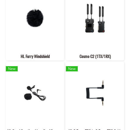
HL Furry Windshield
Cosmo C2 (1TX/1RX)
New
New