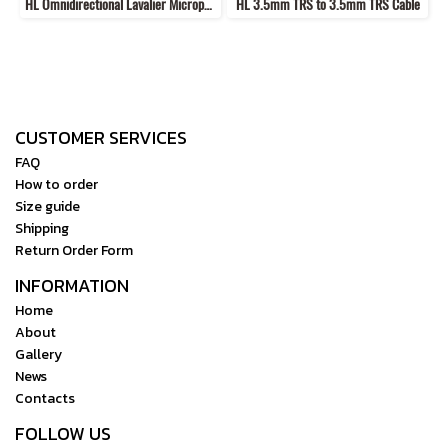
HL Omnidirectional Lavalier Microphone
HL 3.5mm TRS to 3.5mm TRS Cable
CUSTOMER SERVICES
FAQ
How to order
Size guide
Shipping
Return Order Form
INFORMATION
Home
About
Gallery
News
Contacts
FOLLOW US