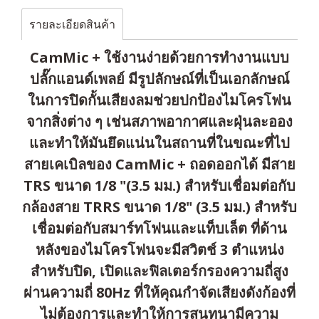
รายละเอียดสินค้า
CamMic + ใช้งานง่ายด้วยการทำงานแบบ
ปลั๊กแอนด์เพลย์ มีรูปลักษณ์ที่เป็นเอกลักษณ์
ในการปิดกั้นเสียงลมช่วยปกป้องไมโครโฟน
จากสิ่งต่าง ๆ เช่นสภาพอากาศและฝุ่นละออง
และทำให้มันยึดแน่นในสถานที่ในขณะที่ไป
สายเคเบิลของ CamMic + ถอดออกได้ มีสาย
TRS ขนาด 1/8 "(3.5 มม.) สำหรับเชื่อมต่อกับ
กล้องสาย TRRS ขนาด 1/8" (3.5 มม.) สำหรับ
เชื่อมต่อกับสมาร์ทโฟนและแท็บเล็ต ที่ด้าน
หลังของไมโครโฟนจะมีสวิตช์ 3 ตำแหน่ง
สำหรับปิด, เปิดและฟิลเตอร์กรองความถี่สูง
ผ่านความถี่ 80Hz ที่ให้คุณกำจัดเสียงดังก้องที่
ไม่ต้องการและทำให้การสนทนามีความ