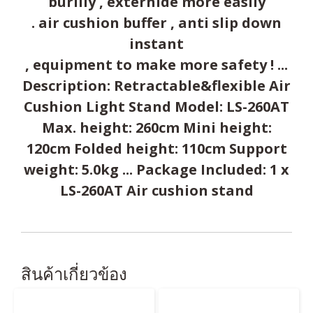
burlily , externide more easily
. air cushion buffer , anti slip down
instant
, equipment to make more safety ! ...
Description: Retractable&flexible Air
Cushion Light Stand Model: LS-260AT
Max. height: 260cm Mini height:
120cm Folded height: 110cm Support
weight: 5.0kg ... Package Included: 1 x
LS-260AT Air cushion stand
สินค้าเกี่ยวข้อง