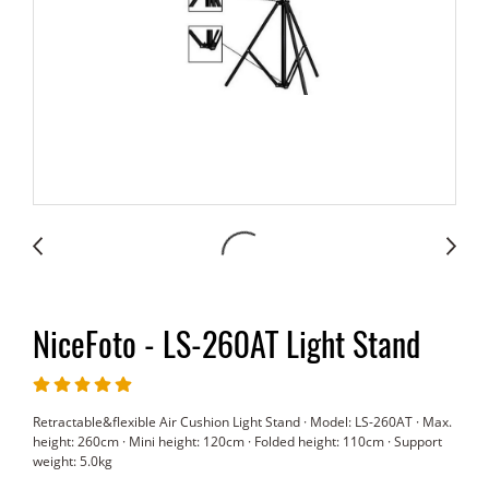
NiceFoto - LS-260AT Light Stand
Retractable&flexible Air Cushion Light Stand · Model: LS-260AT · Max.
height: 260cm · Mini height: 120cm · Folded height: 110cm · Support
weight: 5.0kg