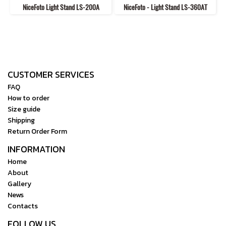
NiceFoto Light Stand LS-200A
NiceFoto - Light Stand LS-360AT
CUSTOMER SERVICES
FAQ
How to order
Size guide
Shipping
Return Order Form
INFORMATION
Home
About
Gallery
News
Contacts
FOLLOW US