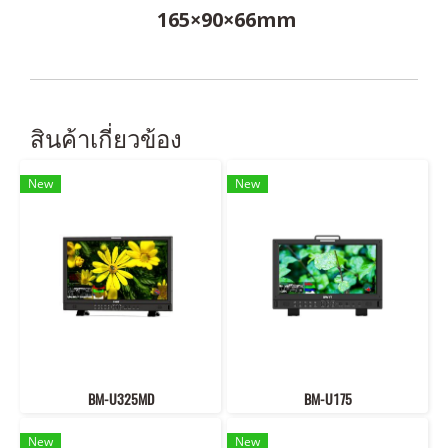
165×90×66mm
สินค้าเกี่ยวข้อง
New
New
BM-U325MD
BM-U175
New
New