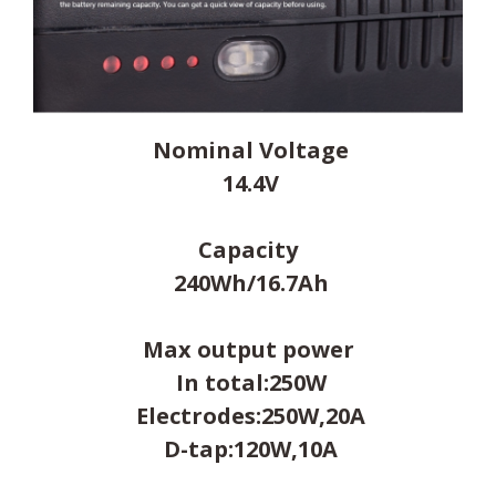
Nominal Voltage
14.4V
Capacity
240Wh/16.7Ah
Max output power
In total:250W
Electrodes:250W,20A
D-tap:120W,10A