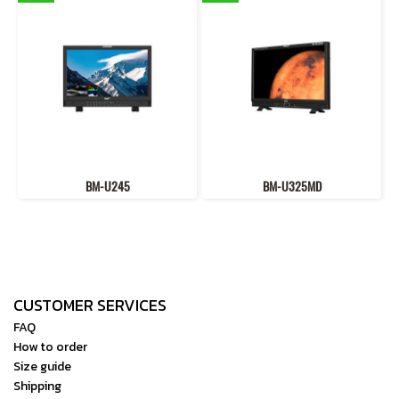
BM-U245
BM-U325MD
CUSTOMER SERVICES
FAQ
How to order
Size guide
Shipping