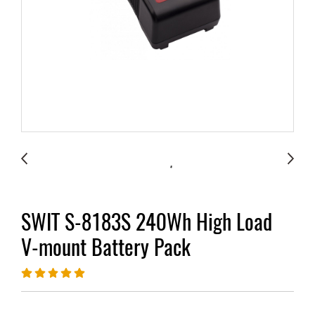
SWIT S-8183S 240Wh High Load
V-mount Battery Pack