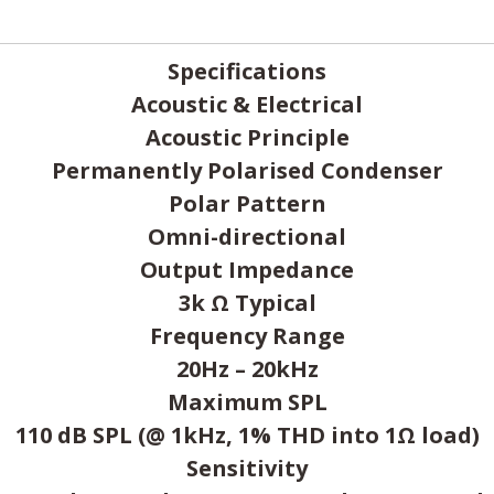
Specifications
Acoustic & Electrical
Acoustic Principle
Permanently Polarised Condenser
Polar Pattern
Omni-directional
Output Impedance
3k Ω Typical
Frequency Range
20Hz – 20kHz
Maximum SPL
110 dB SPL (@ 1kHz, 1% THD into 1Ω load)
Sensitivity