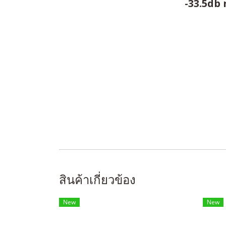
-33.5db 
สินค้าเกี่ยวข้อง
New
New