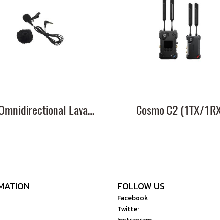
HL Omnidirectional Lavalier Microphone
Cosmo C2 (1TX/1RX
MATION
FOLLOW US
Facebook
Twitter
Instragram