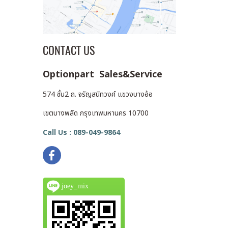
CONTACT US
Optionpart Sales&Service
574 ชั้น2 ถ. จรัญสนิทวงศ์ แขวงบางอ้อ
เขตบางพลัด กรุงเทพมหานคร 10700
Call Us : 089-049-9864
joey_mix