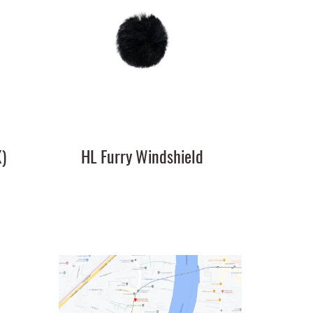
)
HL Furry Windshield