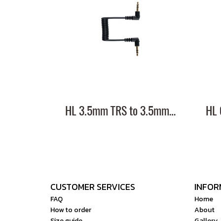
HL 3.5mm TRS to 3.5mm TRS Cable
CUSTOMER SERVICES
INFOR
FAQ
Home
How to order
About
Size guide
Gallery