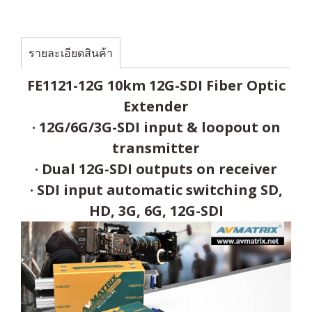
รายละเอียดสินค้า
FE1121-12G 10km 12G-SDI Fiber Optic
Extender
· 12G/6G/3G-SDI input & loopout on
transmitter
· Dual 12G-SDI outputs on receiver
· SDI input automatic switching SD,
HD, 3G, 6G, 12G-SDI