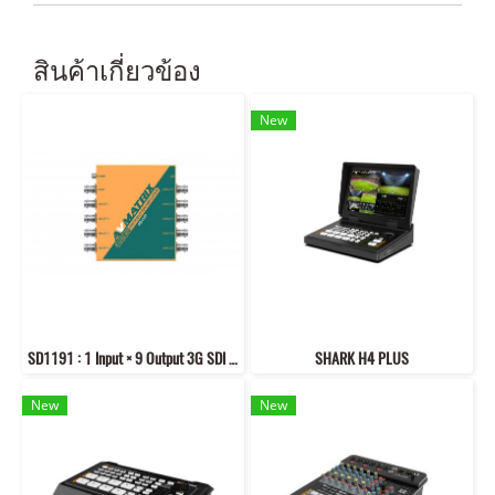
สินค้าเกี่ยวข้อง
New
SD1191 : 1 Input × 9 Output 3G SDI Reclocking Distribution Amplifier
SHARK H4 PLUS
New
New